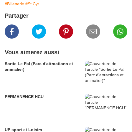
#Billetterie
#St Cyr
Partager
Vous aimerez aussi
Sortie Le Pal (Parc d'attractions et
animalier)
PERMANENCE HCU
UP sport et Loisirs