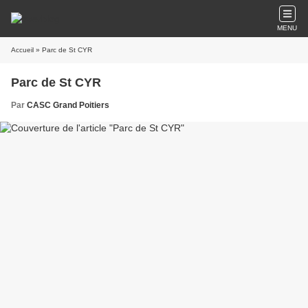
MENU
Accueil
» Parc de St CYR
Parc de St CYR
Par
CASC Grand Poitiers