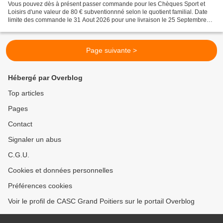
Vous pouvez dès à présent passer commande pour les Chèques Sport et
Loisirs d'une valeur de 80 € subventionnné selon le quotient familial. Date
limite des commande le 31 Aout 2026 pour une livraison le 25 Septembre
2026. - COMMANDE DE CHEQUES SPORT ET...
Page suivante >
Hébergé par Overblog
Top articles
Pages
Contact
Signaler un abus
C.G.U.
Cookies et données personnelles
Préférences cookies
Voir le profil de CASC Grand Poitiers sur le portail Overblog