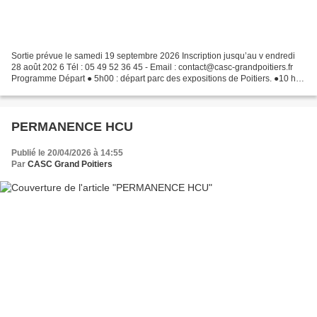
Sortie prévue le samedi 19 septembre 2026 Inscription jusqu’au v endredi
28 août 202 6 Tél : 05 49 52 36 45 - Email : contact@casc-grandpoitiers.fr
Programme Départ ● 5h00 : départ parc des expositions de Poitiers. ●10 h00
: Le Pal Retour ● 18h00 : départ...
PERMANENCE HCU
Publié le 20/04/2026 à 14:55
Par
CASC Grand Poitiers